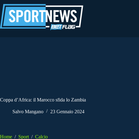
Salta
al
contenuto
Coppa d’Africa: il Marocco sfida lo Zambia
Salvo Mangano
23 Gennaio 2024
Home
/
Sport
/
Calcio