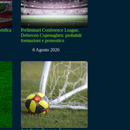
enfica
Preliminari Conference League,
Debrecen Copenaghen: probabili
formazioni e pronostico
6 Agosto 2026