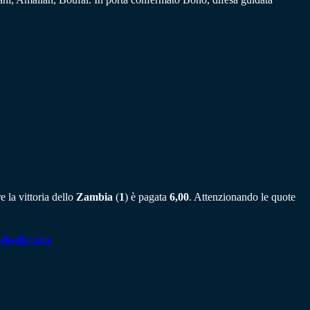
 la vittoria dello
Zambia
(
1
) è pagata
6,00
. Attenzionando le quote
 dedicata