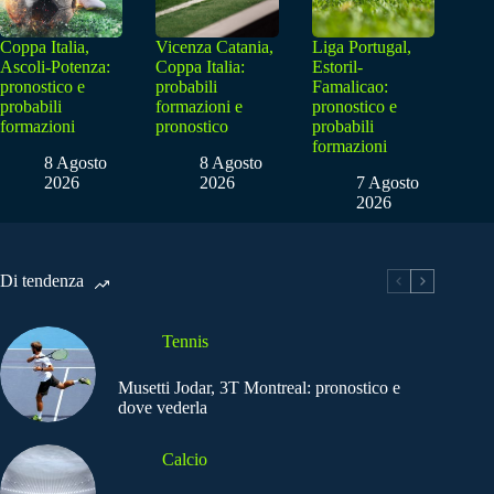
Coppa Italia,
Vicenza Catania,
Liga Portugal,
Ascoli-Potenza:
Coppa Italia:
Estoril-
pronostico e
probabili
Famalicao:
probabili
formazioni e
pronostico e
formazioni
pronostico
probabili
formazioni
8 Agosto
8 Agosto
2026
2026
7 Agosto
2026
Di tendenza
Tennis
Musetti Jodar, 3T Montreal: pronostico e
dove vederla
Calcio