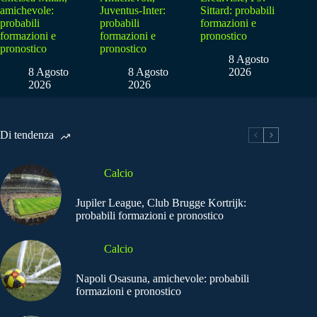
amichevole:
Juventus-Inter:
Sittard: probabili
probabili
probabili
formazioni e
formazioni e
formazioni e
pronostico
pronostico
pronostico
8 Agosto
8 Agosto
8 Agosto
2026
2026
2026
Di tendenza
Calcio
Jupiler League, Club Brugge Kortrijk:
probabili formazioni e pronostico
Calcio
Napoli Osasuna, amichevole: probabili
formazioni e pronostico