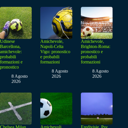
Udinese
Amichevole,
Amichevole,
Barcellona,
Napoli-Celta
Brighton-Roma:
amichevole:
Vigo: pronostico
pronostico e
probabili
e probabili
probabili
formazioni e
formazioni
formazioni
pronostico
8 Agosto
8 Agosto
8 Agosto
2026
2026
2026
Chelsea Milan,
Amichevoli,
Eredivisie, Psv