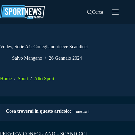
Salta
al
Cerca
contenuto
Volley, Serie A1: Conegliano riceve Scandicci
Salvo Mangano
26 Gennaio 2024
Home
/
Sport
/
Altri Sport
Cosa troverai in questo articolo:
mostra
PREVIEW CONEGLIANO – SCANDICCI