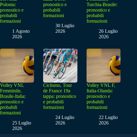
Polonia:
pronostico e
Turchia-Brasile:
pronostico e
probabili
pronostico e
probabili
formazioni
probabili
formazioni
formazioni
30 Luglio
1 Agosto
2026
26 Luglio
2026
2026
Volley VNL
Ciclismo, Tour
Volley VNL F,
Femminile,
de France 19a
Italia-Olanda:
Brasile-Italia:
tappa: pronostico
pronostico e
pronostico e
e probabili
probabili
probabili
formazioni
formazioni
formazioni
24 Luglio
22 Luglio
25 Luglio
2026
2026
2026