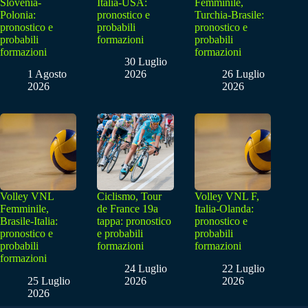
Slovenia-
Italia-USA:
Femminile,
Polonia:
pronostico e
Turchia-Brasile:
pronostico e
probabili
pronostico e
probabili
formazioni
probabili
formazioni
formazioni
30 Luglio
1 Agosto
2026
26 Luglio
2026
2026
Volley VNL
Ciclismo, Tour
Volley VNL F,
Femminile,
de France 19a
Italia-Olanda:
Brasile-Italia:
tappa: pronostico
pronostico e
pronostico e
e probabili
probabili
probabili
formazioni
formazioni
formazioni
24 Luglio
22 Luglio
25 Luglio
2026
2026
2026