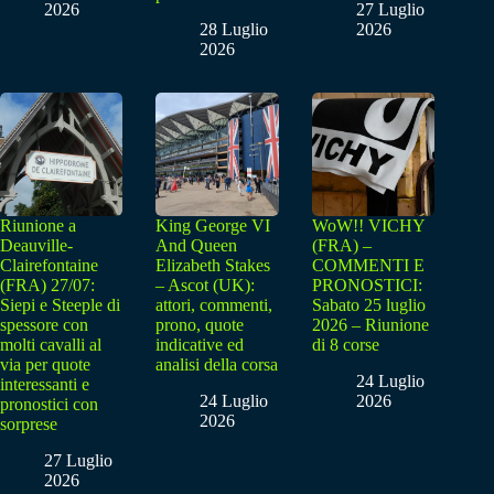
2026
27 Luglio
28 Luglio
2026
2026
Riunione a
King George VI
WoW!! VICHY
Deauville-
And Queen
(FRA) –
Clairefontaine
Elizabeth Stakes
COMMENTI E
(FRA) 27/07:
– Ascot (UK):
PRONOSTICI:
Siepi e Steeple di
attori, commenti,
Sabato 25 luglio
spessore con
prono, quote
2026 – Riunione
molti cavalli al
indicative ed
di 8 corse
via per quote
analisi della corsa
24 Luglio
interessanti e
24 Luglio
2026
pronostici con
2026
sorprese
27 Luglio
2026