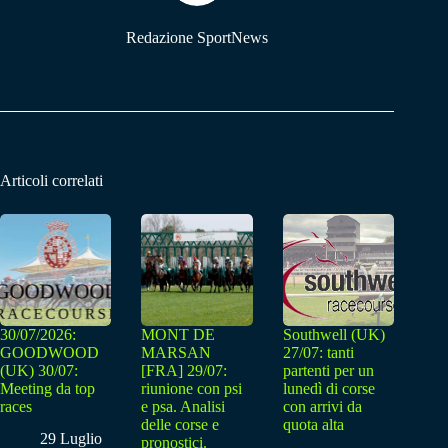
Redazione SportNews
Articoli correlati
30/07/2026:
MONT DE
Southwell (UK)
GOODWOOD
MARSAN
27/07: tanti
(UK) 30/07:
[FRA] 29/07:
partenti per un
Meeting da top
riunione con psi
lunedì di corse
races
e psa. Analisi
con arrivi da
delle corse e
quota alta
29 Luglio
pronostici.