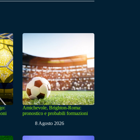
go:
Amichevole, Brighton-Roma:
ioni
pronostico e probabili formazioni
8 Agosto 2026