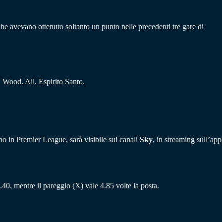
 che avevano ottenuto soltanto un punto nelle precedenti tre gare di
Wood. All. Espirito Santo.
no in Premier League, sarà visibile sui canali
Sky
, in streaming sull’app
7.40, mentre il pareggio (X) vale 4.85 volte la posta.