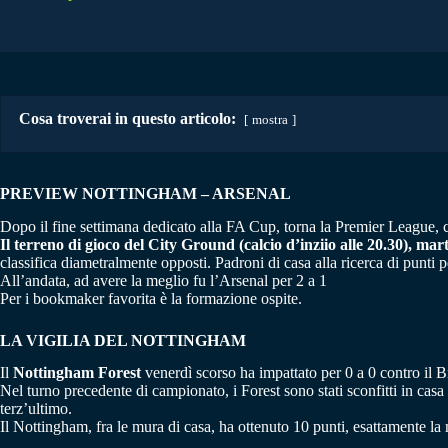
Cosa troverai in questo articolo:
mostra
PREVIEW NOTTINGHAM – ARSENAL
Dopo il fine settimana dedicato alla FA Cup, torna la Premier League, con
Il terreno di gioco del City Ground (calcio d’inziio alle 20.30), mar
classifica diametralmente opposti. Padroni di casa alla ricerca di punti p
All’andata, ad avere la meglio fu l’Arsenal per 2 a 1
Per i bookmaker favorita è la formazione ospite.
LA VIGILIA DEL NOTTINGHAM
Il
Nottingham Forest
venerdì scorso ha impattato per 0 a 0 contro il Bri
Nel turno precedente di campionato, i Forest sono stati sconfitti in cas
terz’ultimo.
Il Nottingham, fra le mura di casa, ha ottenuto 10 punti, esattamente la 