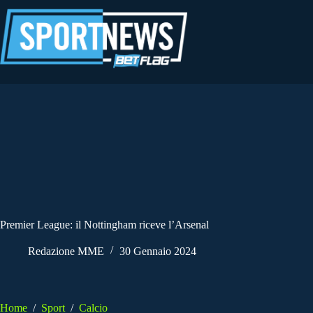
Salta
al
contenuto
Premier League: il Nottingham riceve l’Arsenal
Redazione MME
30 Gennaio 2024
Home
/
Sport
/
Calcio