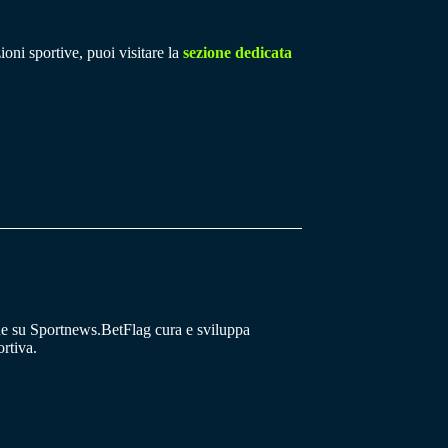
ioni sportive, puoi visitare la
sezione dedicata
he su Sportnews.BetFlag cura e sviluppa
rtiva.