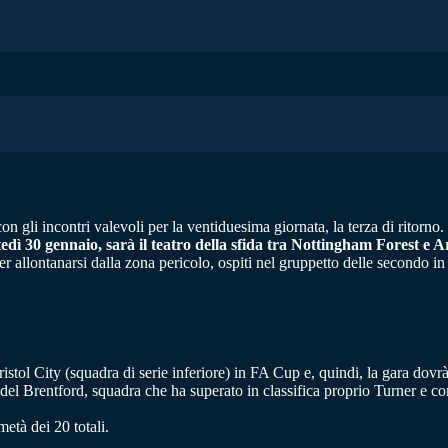
 gli incontri valevoli per la ventiduesima giornata, la terza di ritorno.
tedì 30 gennaio, sarà il teatro della sfida tra Nottingham Forest e A
er allontanarsi dalla zona pericolo, ospiti nel gruppetto delle secondo in
stol City (squadra di serie inferiore) in FA Cup e, quindi, la gara dovrà 
a del Brentford, squadra che ha superato in classifica proprio Turner e 
metà dei 20 totali.