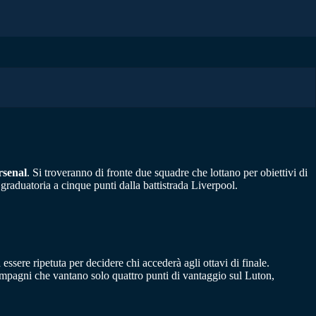
rsenal
. Si troveranno di fronte due squadre che lottano per obiettivi di
 graduatoria a cinque punti dalla battistrada Liverpool.
essere ripetuta per decidere chi accederà agli ottavi di finale.
compagni che vantano solo quattro punti di vantaggio sul Luton,