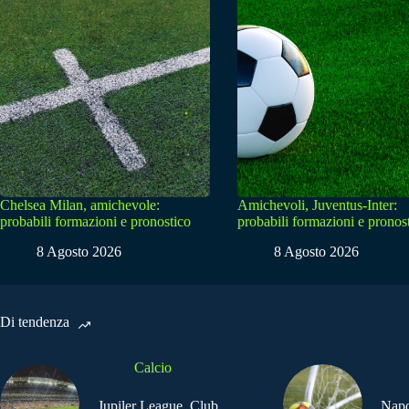
Chelsea Milan, amichevole:
Amichevoli, Juventus-Inter:
probabili formazioni e pronostico
probabili formazioni e pronos
8 Agosto 2026
8 Agosto 2026
Di tendenza
Calcio
Jupiler League, Club
Napo