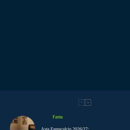
Fanta
Asta Fantacalcio 2026/27: