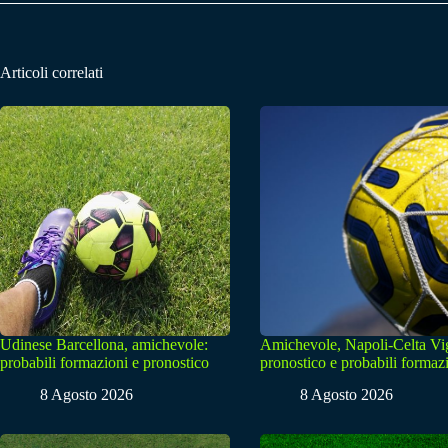
Articoli correlati
Udinese Barcellona, amichevole:
Amichevole, Napoli-Celta Vi
probabili formazioni e pronostico
pronostico e probabili formaz
8 Agosto 2026
8 Agosto 2026