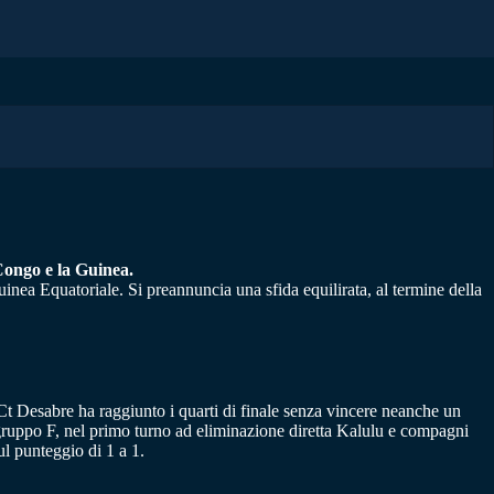
Congo e la Guinea.
uinea Equatoriale. Si preannuncia una sfida equilirata, al termine della
l Ct Desabre ha raggiunto i quarti di finale senza vincere neanche un
nel gruppo F, nel primo turno ad eliminazione diretta Kalulu e compagni
ul punteggio di 1 a 1.