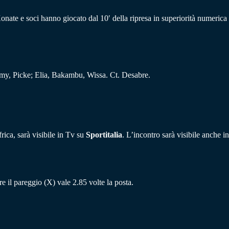
Konate e soci hanno giocato dal 10′ della ripresa in superiorità numerica
, Picke; Elia, Bakambu, Wissa. Ct. Desabre.
ica, sarà visibile in Tv su
Sportitalia
. L’incontro sarà visibile anche in
re il pareggio (X) vale 2.85 volte la posta.