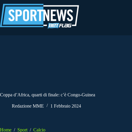
Salta
al
contenuto
Coppa d’Africa, quarti di finale: c’è Congo-Guinea
Redazione MME
1 Febbraio 2024
Home
/
Sport
/
Calcio