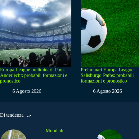
Europa League preliminari, Paok
Preliminari Europa League,
Anderlecht: probabili formazioni e
Salisburgo-Pafos: probabili
pronostico
formazioni e pronostico
6 Agosto 2026
6 Agosto 2026
Di tendenza
Mondiali