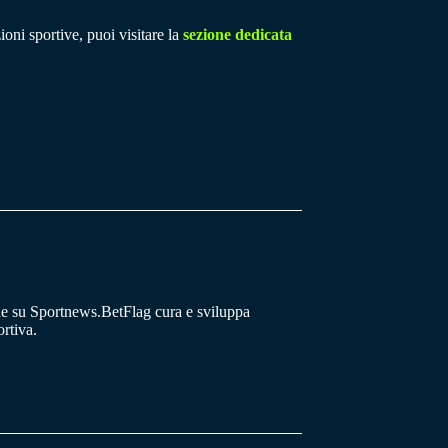
ioni sportive, puoi visitare la
sezione dedicata
he su Sportnews.BetFlag cura e sviluppa
rtiva.