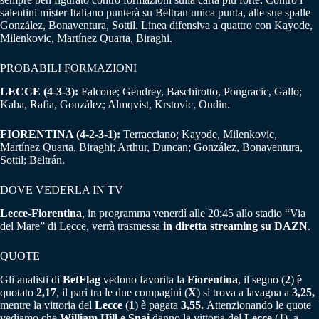
salentini mister Italiano punterà su Beltran unica punta, alle sue spalle
González, Bonaventura, Sottil. Linea difensiva a quattro con Kayode,
Milenkovic, Martínez Quarta, Biraghi.
PROBABILI FORMAZIONI
LECCE (4-3-3):
Falcone; Gendrey, Baschirotto, Pongracic, Gallo;
Kaba, Rafia, González; Almqvist, Krstovic, Oudin.
FIORENTINA (4-2-3-1):
Terracciano; Kayode, Milenkovic,
Martínez Quarta, Biraghi; Arthur, Duncan; González, Bonaventura,
Sottil; Beltrán.
DOVE VEDERLA IN TV
Lecce-Fiorentina
, in programma venerdì alle 20:45 allo stadio “Via
del Mare” di Lecce, verrà trasmessa
in diretta streaming su DAZN
.
QUOTE
Gli analisti di
BetFlag
vedono favorita la
Fiorentina
, il segno (
2
) è
quotato
2,17
, il pari tra le due compagini (
X
) si trova a lavagna a
3,25,
mentre la vittoria del
Lecce
(
1
) è pagata
3,55.
Attenzionando le quote
vediamo che
William Hill e Snai
danno la vittoria del
Lecce
(
1
) a