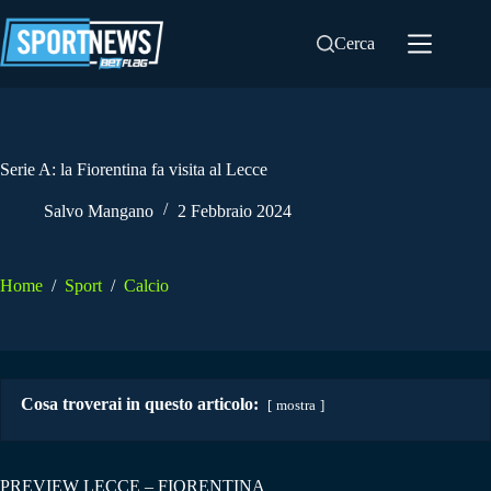
Salta
al
Cerca
contenuto
Serie A: la Fiorentina fa visita al Lecce
Salvo Mangano
2 Febbraio 2024
Home
/
Sport
/
Calcio
Cosa troverai in questo articolo:
mostra
PREVIEW LECCE – FIORENTINA