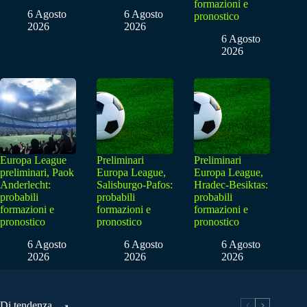
formazioni e
6 Agosto
6 Agosto
pronostico
2026
2026
6 Agosto
2026
Europa League
Preliminari
Preliminari
preliminari, Paok
Europa League,
Europa League,
Anderlecht:
Salisburgo-Pafos:
Hradec-Besiktas:
probabili
probabili
probabili
formazioni e
formazioni e
formazioni e
pronostico
pronostico
pronostico
6 Agosto
6 Agosto
6 Agosto
2026
2026
2026
Di tendenza