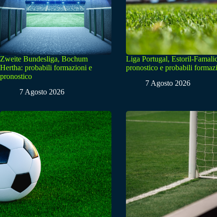
Zweite Bundesliga, Bochum
Liga Portugal, Estoril-Famali
Hertha: probabili formazioni e
pronostico e probabili formaz
pronostico
7 Agosto 2026
7 Agosto 2026