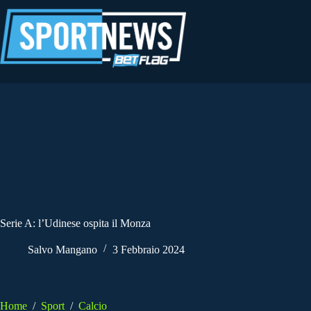
Salta
al
contenuto
Serie A: l’Udinese ospita il Monza
Salvo Mangano
3 Febbraio 2024
Home
/
Sport
/
Calcio