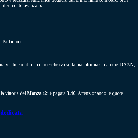
 riferimento avanzato.
. Palladino
arà visibile in diretta e in esclusiva sulla piattaforma streaming DAZN,
la vittoria del
Monza
(
2
) è pagata
3,40
. Attenzionando le quote
 dedicata