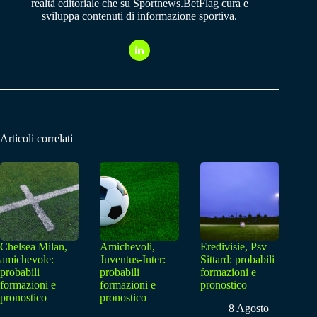
realtà editoriale che su Sportnews.BetFlag cura e
sviluppa contenuti di informazione sportiva.
Articoli correlati
Chelsea Milan,
Amichevoli,
Eredivisie, Psv
amichevole:
Juventus-Inter:
Sittard: probabili
probabili
probabili
formazioni e
formazioni e
formazioni e
pronostico
pronostico
pronostico
8 Agosto