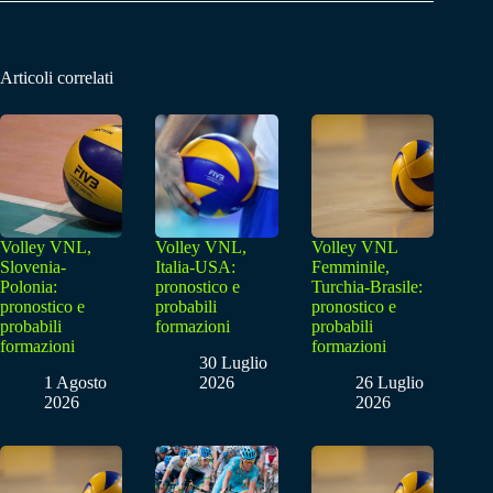
Articoli correlati
Volley VNL,
Volley VNL,
Volley VNL
Slovenia-
Italia-USA:
Femminile,
Polonia:
pronostico e
Turchia-Brasile:
pronostico e
probabili
pronostico e
probabili
formazioni
probabili
formazioni
formazioni
30 Luglio
1 Agosto
2026
26 Luglio
2026
2026