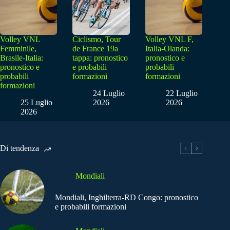
Volley VNL
Ciclismo, Tour
Volley VNL F,
Femminile,
de France 19a
Italia-Olanda:
Brasile-Italia:
tappa: pronostico
pronostico e
pronostico e
e probabili
probabili
probabili
formazioni
formazioni
formazioni
24 Luglio
22 Luglio
25 Luglio
2026
2026
2026
Di tendenza
Mondiali
Mondiali, Inghilterra-RD Congo: pronostico
e probabili formazioni