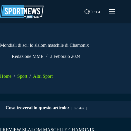
Salta
al
Cerca
contenuto
Mondiali di sci: lo slalom maschile di Chamonix
Redazione MME
3 Febbraio 2024
Home
/
Sport
/
Altri Sport
Cosa troverai in questo articolo:
mostra
PREVIEW SLALOM MASCHILE CHAMONIX