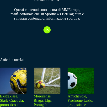
Questi contenuti sono a cura di MMEuropa,
realtà editoriale che su Sportnews.BetFlag cura e
sviluppa contenuti di informazione sportiva.
Articoli correlati
Ekstraklasa,
Moreirense
Amichevole,
Slask-Cracovia:
Braga, Liga
Frosinone Lazio:
pronostico e
Portugal:
pronostico e