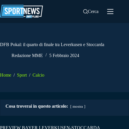
Salta
al
Cerca
contenuto
DFB Pokal: il quarto di finale tra Leverkusen e Stoccarda
Redazione MME
5 Febbraio 2024
Home
/
Sport
/
Calcio
Cosa troverai in questo articolo:
mostra
PREVIEW BAYER LEVERKUSEN-STOCCARDA