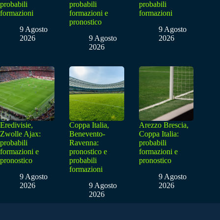
probabili
probabili
probabili
formazioni
formazioni e
formazioni
pronostico
9 Agosto
9 Agosto
2026
9 Agosto
2026
2026
Eredivisie,
Coppa Italia,
Arezzo Brescia,
Zwolle Ajax:
Benevento-
Coppa Italia:
probabili
Ravenna:
probabili
formazioni e
pronostico e
formazioni e
pronostico
probabili
pronostico
formazioni
9 Agosto
9 Agosto
2026
9 Agosto
2026
2026