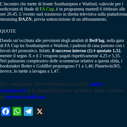
L’incontro che mette di fronte Southampton e Watford, valevole per i
sedicesimi di finale di
FA Cup
, è in programma martedì 6 febbraio alle
ore 20.45. L’evento sarà trasmesso in diretta televisiva sulla piattaforma
streaming
DAZN
, previa sottoscrizione di un abbonamento.
QUOTE
Dando un’occhiata alle previsioni degli analisti di
BetFlag
, nella gara
di FA Cup tra Southampton e Watford, i padroni di casa partono con i
favori del pronostico. Infatti,
il successo interno (1) è quotato 1,52
,
mentre il segno X e il 2 vengono pagati rispettivamente 4,25 e 5,35.
Nel palinsesto complessivo delle scommesse relative a questa sfida, i
bookmaker Better e GoldBet propongono l’1 a 1,46; Planetwin365,
invece, lo mette a lavagna a 1,47.
Per consultare altre informazioni sulle
quote
scommesse
e le manifestazioni sportive, puoi visitare
la
sezione dedicata
Fa
W
Te
X
ce
ha
le