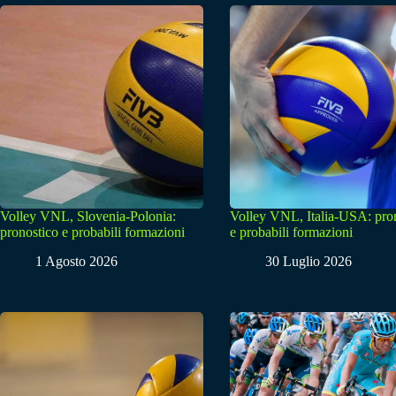
Volley VNL, Slovenia-Polonia:
Volley VNL, Italia-USA: pro
pronostico e probabili formazioni
e probabili formazioni
1 Agosto 2026
30 Luglio 2026