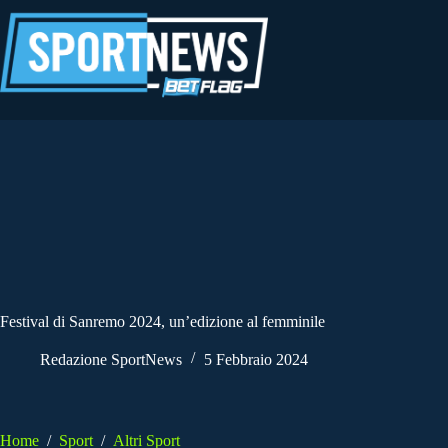
Salta
al
contenuto
Festival di Sanremo 2024, un’edizione al femminile
Redazione SportNews
5 Febbraio 2024
Home
/
Sport
/
Altri Sport