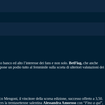
 banco ed alto l’interesse dei fans e non solo.
BetFlag,
che anche
one un podio tutto al femminile sulla scorta di ulteriori valutazioni dei
o Mengoni, il vincitore della scorsa edizione, successo offerto a 3,50.
rs la trentasettenne salentina
Alessandra Amoroso
con “
Fino a qui
”,