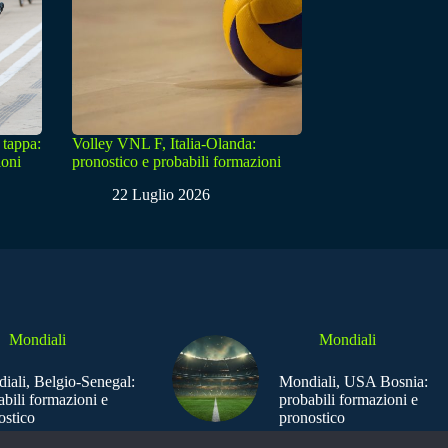
 tappa:
Volley VNL F, Italia-Olanda:
ioni
pronostico e probabili formazioni
22 Luglio 2026
Mondiali
Mondiali
iali, Belgio-Senegal:
Mondiali, USA Bosnia:
abili formazioni e
probabili formazioni e
ostico
pronostico