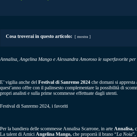
Cosa troverai in questo articolo:
mostra
Annalisa, Angelina Mango e Alessandra Amoroso le superfavorite per i
E’ vigilia anche del
Festival di Sanremo 2024
che domani si appresta a
quest’anno offre con il palinsesto complementare la possibilità di scomme
propri analisti e sulla prime scommesse effettuate dagli utenti.
Festival di Sanremo 2024, i favoriti
Per la bandiera delle scommesse Annalisa Scarrone, in arte
Annalisa,
c
La talent di Amici
Angelina Mango,
che proporrà il brano “
La Noia
”,