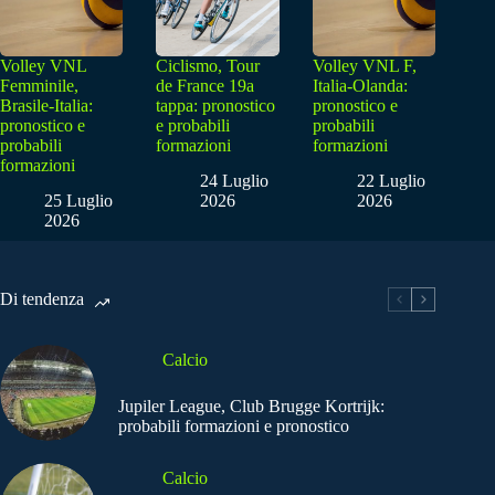
Volley VNL
Ciclismo, Tour
Volley VNL F,
Femminile,
de France 19a
Italia-Olanda:
Brasile-Italia:
tappa: pronostico
pronostico e
pronostico e
e probabili
probabili
probabili
formazioni
formazioni
formazioni
24 Luglio
22 Luglio
25 Luglio
2026
2026
2026
Di tendenza
Calcio
Jupiler League, Club Brugge Kortrijk:
probabili formazioni e pronostico
Calcio