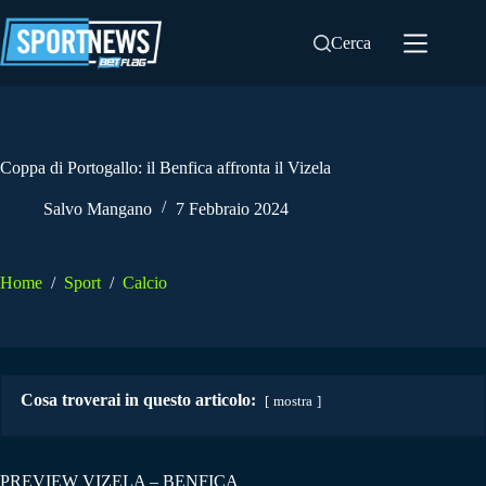
Salta
al
Cerca
contenuto
Coppa di Portogallo: il Benfica affronta il Vizela
Salvo Mangano
7 Febbraio 2024
Home
/
Sport
/
Calcio
Cosa troverai in questo articolo:
mostra
PREVIEW VIZELA – BENFICA