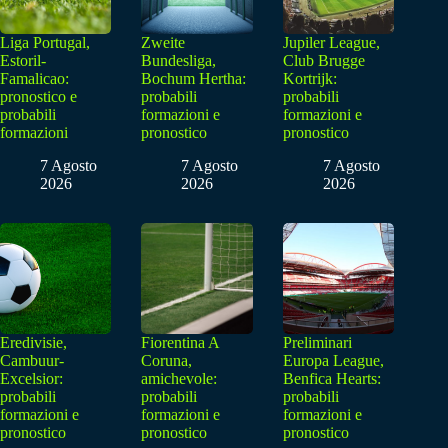
Liga Portugal,
Zweite
Jupiler League,
Estoril-
Bundesliga,
Club Brugge
Famalicao:
Bochum Hertha:
Kortrijk:
pronostico e
probabili
probabili
probabili
formazioni e
formazioni e
formazioni
pronostico
pronostico
7 Agosto
7 Agosto
7 Agosto
2026
2026
2026
Eredivisie,
Fiorentina A
Preliminari
Cambuur-
Coruna,
Europa League,
Excelsior:
amichevole:
Benfica Hearts:
probabili
probabili
probabili
formazioni e
formazioni e
formazioni e
pronostico
pronostico
pronostico