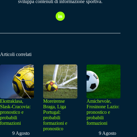
sviluppa contenuti di informazione sportiva.
Articoli correlati
Ekstraklasa,
Moreirense
Amichevole,
Slask-Cracovia:
Braga, Liga
Frosinone Lazio:
pronostico e
Portugal:
pronostico e
probabili
probabili
probabili
formazioni
formazioni e
formazioni
pronostico
9 Agosto
9 Agosto