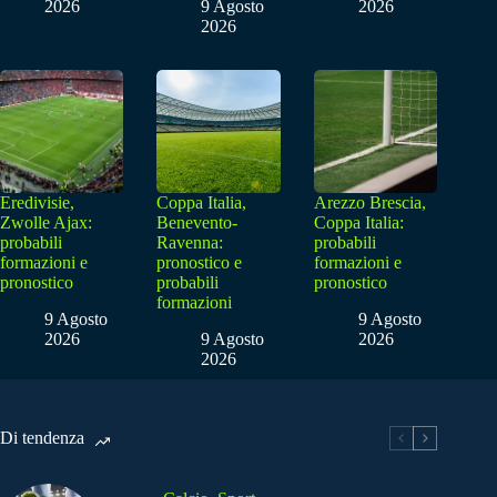
2026
9 Agosto
2026
2026
Eredivisie,
Coppa Italia,
Arezzo Brescia,
Zwolle Ajax:
Benevento-
Coppa Italia:
probabili
Ravenna:
probabili
formazioni e
pronostico e
formazioni e
pronostico
probabili
pronostico
formazioni
9 Agosto
9 Agosto
2026
9 Agosto
2026
2026
Di tendenza