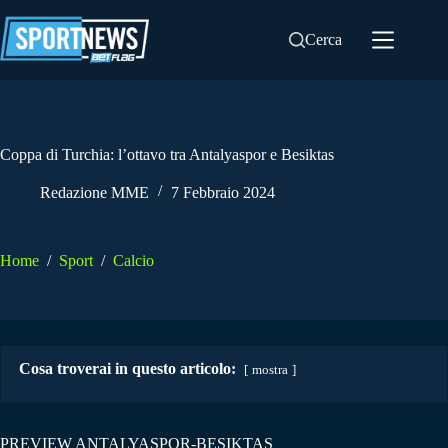
Salta
al
Cerca
contenuto
Coppa di Turchia: l’ottavo tra Antalyaspor e Besiktas
Redazione MME
7 Febbraio 2024
Home
/
Sport
/
Calcio
Cosa troverai in questo articolo:
mostra
PREVIEW ANTALYASPOR-BESIKTAS