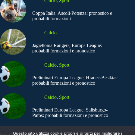
Calcio
,
Sport
Coppa Italia, Ascoli-Potenza: pronostico e
probabili formazioni
Calcio
Jagiellonia Rangers, Europa League:
probabili formazioni e pronostico
Calcio
,
Sport
Preliminari Europa League, Hradec-Besiktas:
probabili formazioni e pronostico
Calcio
,
Sport
Preliminari Europa League, Salisburgo-
Pafos: probabili formazioni e pronostico
Questo sito utilizza cookie propri e di terzi per migliorare i
SportNews.BetFlag -
Copyright © 2025