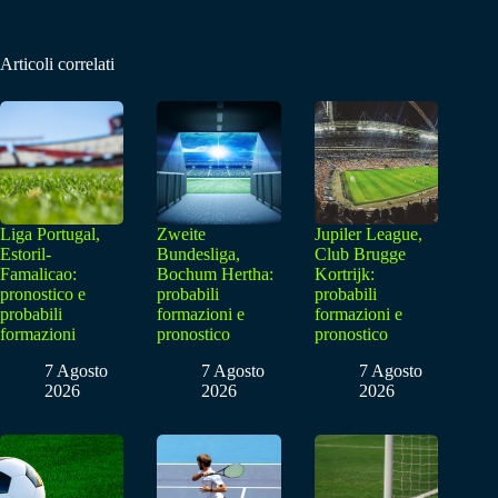
Articoli correlati
Liga Portugal,
Zweite
Jupiler League,
Estoril-
Bundesliga,
Club Brugge
Famalicao:
Bochum Hertha:
Kortrijk:
pronostico e
probabili
probabili
probabili
formazioni e
formazioni e
formazioni
pronostico
pronostico
7 Agosto
7 Agosto
7 Agosto
2026
2026
2026