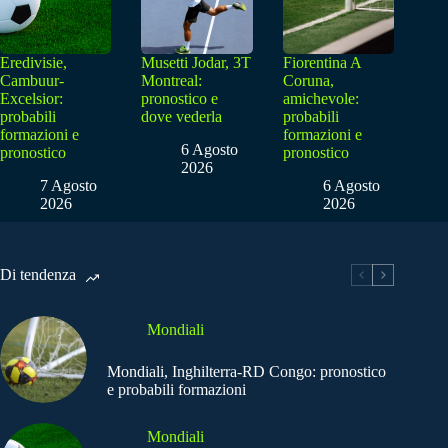
Eredivisie,
Musetti Jodar, 3T
Fiorentina A
Cambuur-
Montreal:
Coruna,
Excelsior:
pronostico e
amichevole:
probabili
dove vederla
probabili
formazioni e
formazioni e
6 Agosto
pronostico
pronostico
2026
7 Agosto
6 Agosto
2026
2026
Di tendenza
Mondiali
Mondiali, Inghilterra-RD Congo: pronostico
e probabili formazioni
Mondiali