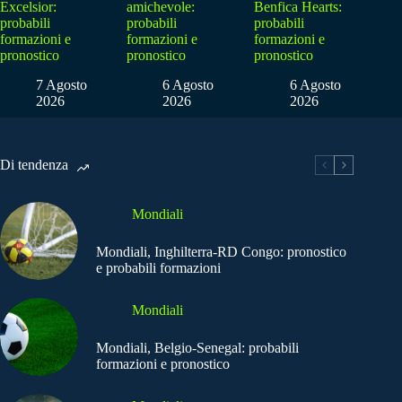
Excelsior:
amichevole:
Benfica Hearts:
probabili
probabili
probabili
formazioni e
formazioni e
formazioni e
pronostico
pronostico
pronostico
7 Agosto
6 Agosto
6 Agosto
2026
2026
2026
Di tendenza
Mondiali
Mondiali, Inghilterra-RD Congo: pronostico
e probabili formazioni
Mondiali
Mondiali, Belgio-Senegal: probabili
formazioni e pronostico