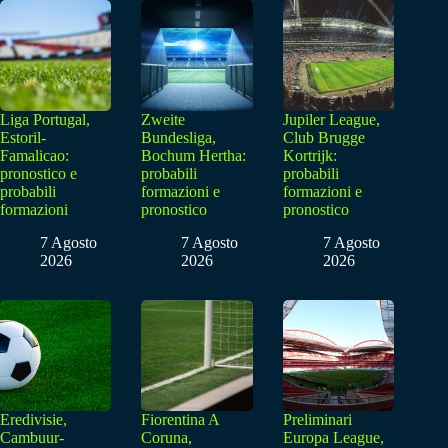
Liga Portugal,
Zweite
Jupiler League,
Estoril-
Bundesliga,
Club Brugge
Famalicao:
Bochum Hertha:
Kortrijk:
pronostico e
probabili
probabili
probabili
formazioni e
formazioni e
formazioni
pronostico
pronostico
7 Agosto
7 Agosto
7 Agosto
2026
2026
2026
Eredivisie,
Fiorentina A
Preliminari
Cambuur-
Coruna,
Europa League,