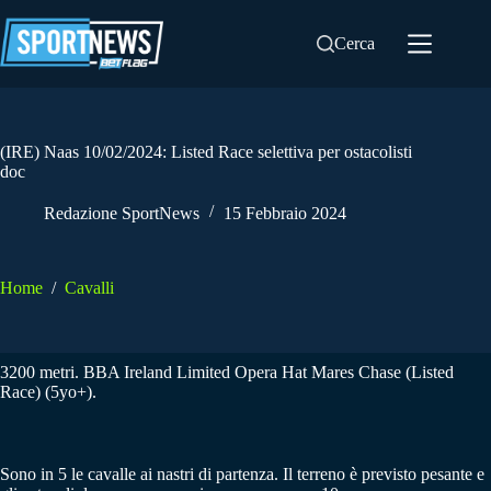
Salta
al
Cerca
contenuto
(IRE) Naas 10/02/2024: Listed Race selettiva per ostacolisti
doc
Redazione SportNews
15 Febbraio 2024
Home
/
Cavalli
3200 metri. BBA Ireland Limited Opera Hat Mares Chase (Listed
Race) (5yo+).
Sono in 5 le cavalle ai nastri di partenza. Il terreno è previsto pesante e