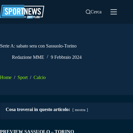
Salta
al
Cerca
contenuto
Serie A: sabato sera con Sassuolo-Torino
Redazione MME
9 Febbraio 2024
Home
/
Sport
/
Calcio
Cosa troverai in questo articolo:
mostra
PREVIEW SASSUOLO – TORINO