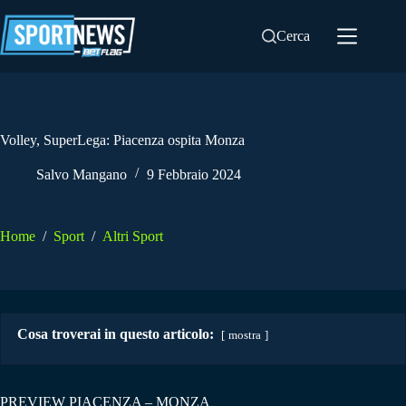
Salta
al
Cerca
contenuto
Volley, SuperLega: Piacenza ospita Monza
Salvo Mangano
9 Febbraio 2024
Home
/
Sport
/
Altri Sport
Cosa troverai in questo articolo:
mostra
PREVIEW PIACENZA – MONZA