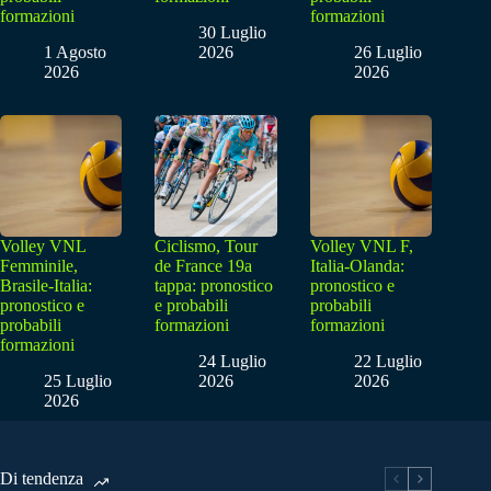
formazioni
formazioni
30 Luglio
1 Agosto
2026
26 Luglio
2026
2026
Volley VNL
Ciclismo, Tour
Volley VNL F,
Femminile,
de France 19a
Italia-Olanda:
Brasile-Italia:
tappa: pronostico
pronostico e
pronostico e
e probabili
probabili
probabili
formazioni
formazioni
formazioni
24 Luglio
22 Luglio
25 Luglio
2026
2026
2026
Di tendenza