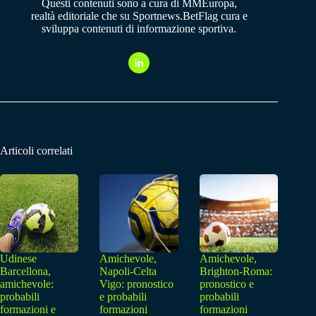
Questi contenuti sono a cura di MMEuropa,
realtà editoriale che su Sportnews.BetFlag cura e
sviluppa contenuti di informazione sportiva.
Articoli correlati
Udinese
Amichevole,
Amichevole,
Barcellona,
Napoli-Celta
Brighton-Roma:
amichevole:
Vigo: pronostico
pronostico e
probabili
e probabili
probabili
formazioni e
formazioni
formazioni