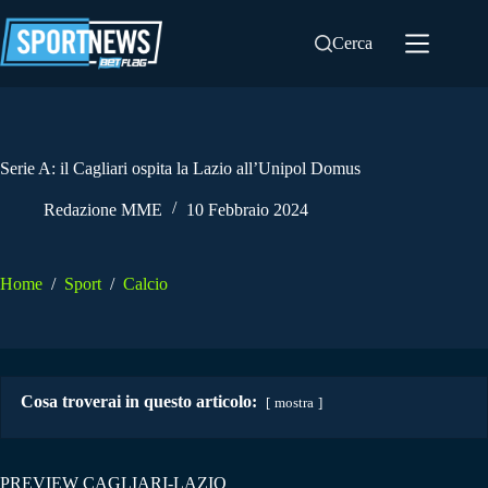
Salta
al
Cerca
contenuto
Serie A: il Cagliari ospita la Lazio all’Unipol Domus
Redazione MME
10 Febbraio 2024
Home
/
Sport
/
Calcio
Cosa troverai in questo articolo:
mostra
PREVIEW CAGLIARI-LAZIO