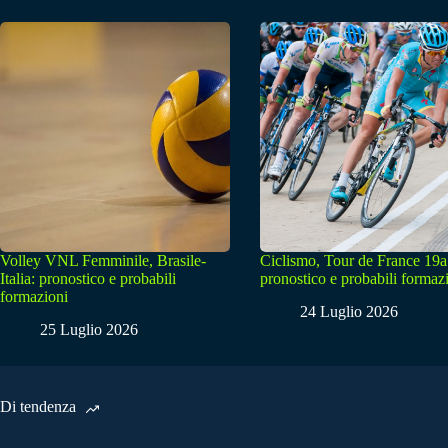
Volley VNL Femminile, Brasile-
Ciclismo, Tour de France 19a
Italia: pronostico e probabili
pronostico e probabili formaz
formazioni
24 Luglio 2026
25 Luglio 2026
Di tendenza