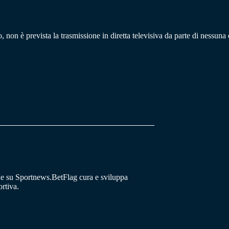
non è prevista la trasmissione in diretta televisiva da parte di nessuna e
he su Sportnews.BetFlag cura e sviluppa
rtiva.