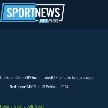
Salta
al
contenuto
Ciclismo, Giro dell’Oman: martedì 13 febbraio la quarta tappa
Redazione MME
12 Febbraio 2024
Home
/
Sport
/
Altri Sport