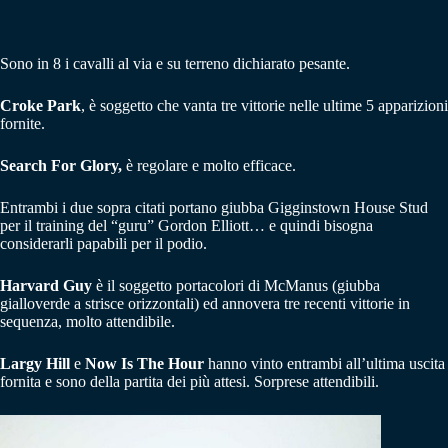
Sono in 8 i cavalli al via e su terreno dichiarato pesante.
Croke Park
, è soggetto che vanta tre vittorie nelle ultime 5 apparizioni
fornite.
Search For Glory,
è regolare e molto efficace.
Entrambi i due sopra citati portano giubba Gigginstown House Stud
per il training del “guru” Gordon Elliott… e quindi bisogna
considerarli papabili per il podio.
Harvard Guy
è il soggetto portacolori di McManus (giubba
gialloverde a strisce orizzontali) ed annovera tre recenti vittorie in
sequenza, molto attendibile.
Largy Hill
e
Now Is The Hour
hanno vinto entrambi all’ultima uscita
fornita e sono della partita dei più attesi. Sorprese attendibili.