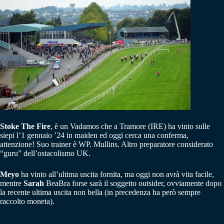
Stoke The Fire
, è un Vadamos che a Tramore (IRE) ha vinto sulle
siepi l’1 gennaio ’24 in maiden ed oggi cerca una conferma,
attenzione! Suo trainer è WP. Mullins. Altro preparatore considerato
“guru” dell’ostacolismo UK.
Meyo
ha vinto all’ultima uscita fornita, ma oggi non avrà vita facile,
mentre
Sarah
BeaBra forse sarà il soggetto outsider, ovviamente dopo
la recente ultima uscita non bella (in precedenza ha però sempre
raccolto moneta).