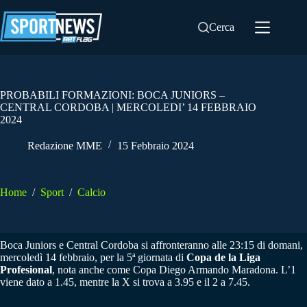
Salta
al
Cerca
contenuto
PROBABILI FORMAZIONI: BOCA JUNIORS –
CENTRAL CORDOBA | MERCOLEDI’ 14 FEBBRAIO
2024
Redazione MME
15 Febbraio 2024
Home
/
Sport
/
Calcio
Boca Juniors e Central Cordoba si affronteranno alle 23:15 di domani,
mercoledì 14 febbraio, per la 5ª giornata di
Copa de la Liga
Profesional
, nota anche come Copa Diego Armando Maradona. L’1
viene dato a 1.45, mentre la X si trova a 3.95 e il 2 a 7.45.