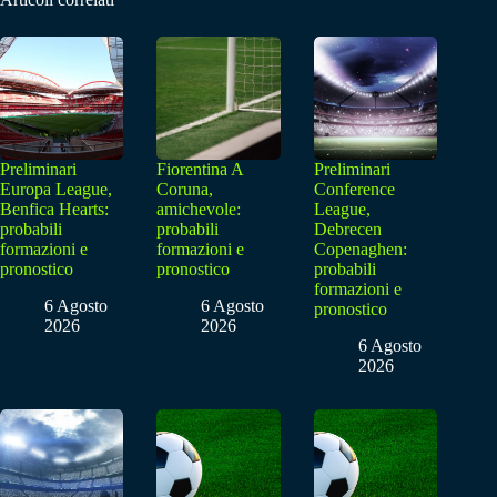
Preliminari
Fiorentina A
Preliminari
Europa League,
Coruna,
Conference
Benfica Hearts:
amichevole:
League,
probabili
probabili
Debrecen
formazioni e
formazioni e
Copenaghen:
pronostico
pronostico
probabili
formazioni e
6 Agosto
6 Agosto
pronostico
2026
2026
6 Agosto
2026