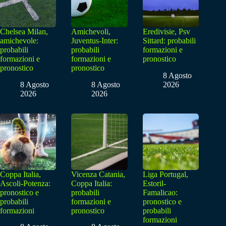
Chelsea Milan,
Amichevoli,
Eredivisie, Psv
amichevole:
Juventus-Inter:
Sittard: probabili
probabili
probabili
formazioni e
formazioni e
formazioni e
pronostico
pronostico
pronostico
8 Agosto
8 Agosto
8 Agosto
2026
2026
2026
Coppa Italia,
Vicenza Catania,
Liga Portugal,
Ascoli-Potenza:
Coppa Italia:
Estoril-
pronostico e
probabili
Famalicao:
probabili
formazioni e
pronostico e
formazioni
pronostico
probabili
formazioni