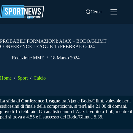
Salta
al
Cerca
contenuto
PROBABILI FORMAZIONI: AJAX – BODO/GLIMT |
CONFERENCE LEAGUE 15 FEBBRAIO 2024
Redazione MME
18 Marzo 2024
Home
/
Sport
/
Calcio
La sfida di
Conference League
tra Ajax e Bodo/Glimt, valevole per i
sedicesimi di finale della competizione, si terrà alle 21:00 di domani,
giovedì 15 febbraio. Gli analisti danno l’Ajax favorito a 1.50, mentre il
pari si trova a 4.55 e il successo del Bodo/Glimt a 5.35.