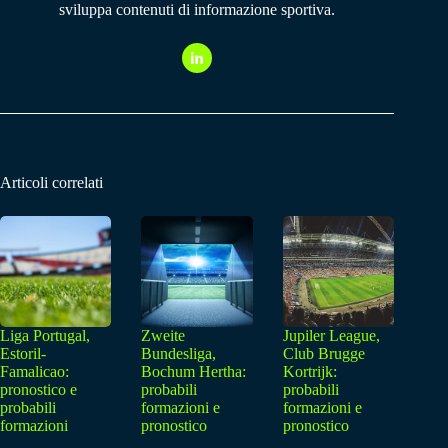
sviluppa contenuti di informazione sportiva.
Articoli correlati
Liga Portugal,
Zweite
Jupiler League,
Estoril-
Bundesliga,
Club Brugge
Famalicao:
Bochum Hertha:
Kortrijk:
pronostico e
probabili
probabili
probabili
formazioni e
formazioni e
formazioni
pronostico
pronostico