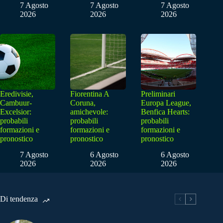
7 Agosto
7 Agosto
7 Agosto
2026
2026
2026
Eredivisie,
Fiorentina A
Preliminari
Cambuur-
Coruna,
Europa League,
Excelsior:
amichevole:
Benfica Hearts:
probabili
probabili
probabili
formazioni e
formazioni e
formazioni e
pronostico
pronostico
pronostico
7 Agosto
6 Agosto
6 Agosto
2026
2026
2026
Di tendenza