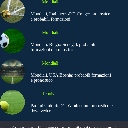
Mondiali
Mondiali, Inghilterra-RD Congo: pronostico
e probabili formazioni
Mondiali
Mondiali, Belgio-Senegal: probabili
formazioni e pronostico
Mondiali
Mondiali, USA Bosnia: probabili formazioni
e pronostico
Tennis
Paolini Golubic, 2T Wimbledon: pronostico e
dove vederla
Questo sito utilizza cookie propri e di terzi per migliorare i