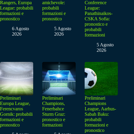
Rangers, Europa
amichevole:
Conference
League: probabili
probabili
League:
formazioni e
formazioni e
Panathinaikos-
pronostico
pronostico
CSKA Sofia:
pronostico e
6 Agosto
5 Agosto
probabili
2026
2026
formazioni
5 Agosto
2026
Preliminari
Preliminari
Preliminari
Europa League,
Champions,
Champions
Ferencvaros
Fenerbahce
League, Aarhus-
Gornik: probabili
Sturm Graz:
Sabah Baku:
formazioni e
pronostico e
probabili
pronostico
formazioni
formazioni e
pronostico