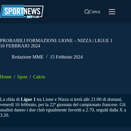
Salta
al
Cerca
contenuto
PROBABILI FORMAZIONI: LIONE – NIZZA | LIGUE 1
16 FEBBRAIO 2024
Redazione MME
15 Febbraio 2024
Home
/
Sport
/
Calcio
La sfida di
Ligue 1
tra Lione e Nizza si terrà alle 21:00 di domani,
venerdì 16 febbraio, per la 22ª giornata del campionato francese. Gli
analisti danno i due club egualmente favoriti a 2.70, seguiti dalla X a
3.20.