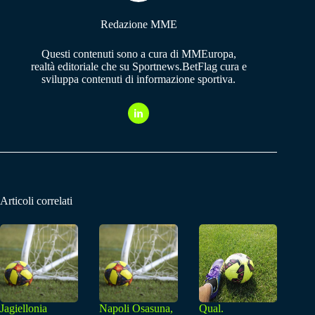
Redazione MME
Questi contenuti sono a cura di MMEuropa,
realtà editoriale che su Sportnews.BetFlag cura e
sviluppa contenuti di informazione sportiva.
Articoli correlati
Jagiellonia
Napoli Osasuna,
Qual.