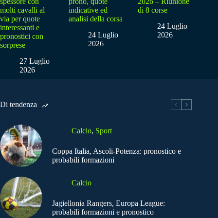
spessore con
prono, quote
2026 – Riunione
molti cavalli al
indicative ed
di 8 corse
via per quote
analisi della corsa
24 Luglio
interessanti e
24 Luglio
2026
pronostici con
2026
sorprese
27 Luglio
2026
Di tendenza
Calcio
,
Sport
Coppa Italia, Ascoli-Potenza: pronostico e
probabili formazioni
Calcio
Jagiellonia Rangers, Europa League:
probabili formazioni e pronostico