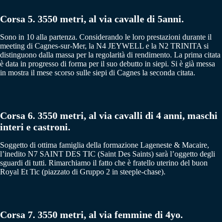
Corsa 5. 3550 metri, al via cavalle di 5anni.
Sono in 10 alla partenza. Considerando le loro prestazioni durante il
meeting di Cagnes-sur-Mer, la N4 JEYWELL e la N2 TRINITA si
distinguono dalla massa per la regolarità di rendimento. La prima citata
è data in progresso di forma per il suo debutto in siepi. Si è già messa
in mostra il mese scorso sulle siepi di Cagnes la seconda citata.
Corsa 6. 3550 metri, al via cavalli di 4 anni, maschi
interi e castroni.
Soggetto di ottima famiglia della formazione Lageneste & Macaire,
l’inedito N7 SAINT DES TIC (Saint Des Saints) sarà l’oggetto degli
sguardi di tutti. Rimarchiamo il fatto che è fratello uterino del buon
Royal Et Tic (piazzato di Gruppo 2 in steeple-chase).
Corsa 7. 3550 metri, al via femmine di 4yo.