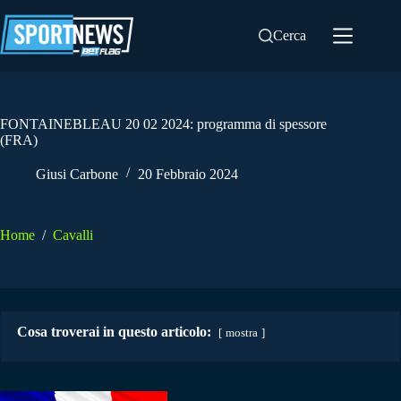
Salta
al
Cerca
contenuto
FONTAINEBLEAU 20 02 2024: programma di spessore
(FRA)
Giusi Carbone
20 Febbraio 2024
Home
/
Cavalli
Cosa troverai in questo articolo:
mostra