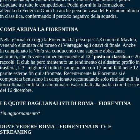
disputate tra tutte le competizioni. Pochi giorni fa la formazione
allenata da Federico Guidi ha anche perso in casa del Frosinone ultimo
in classifica, confermando il periodo negativo della squadra.
COME ARRIVA LA FIORENTINA
Nella giornata di oggi la Fiorentina ha perso per 2-3 contro il Mavlon,
venendo eliminata dal torneo di Viareggio agli ottavi di finale. Anche
in campionato la
Viola
sta conducendo una stagione abbastanza
anonima, che la vede momentaneamente al
12° posto in classifica
e 26
raccolti. Il club ha però mantenuto un rendimento di altissimo profilo in
trasferta, il 3° migliore di tutto il campionato con 17 punti fatti nelle 12
partite esterne fin qui affrontate. Recentemente la Fiorentina si è
comportata benissimo in campionato accumulando solo risultati utili, la
loro ultima sconfitta in campionato risale infatti alla partita con il Lecce
del 16 dicembre.
LE QUOTE DAGLI ANALISTI DI ROMA – FIORENTINA
*in aggiornamento*
DOVE VEDERE ROMA – FIORENTINA IN TV E
STREAMING