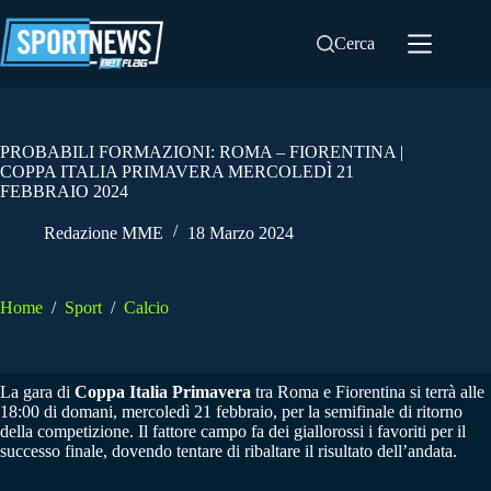
Salta
al
Cerca
contenuto
PROBABILI FORMAZIONI: ROMA – FIORENTINA |
COPPA ITALIA PRIMAVERA MERCOLEDÌ 21
FEBBRAIO 2024
Redazione MME
18 Marzo 2024
Home
/
Sport
/
Calcio
La gara di
Coppa Italia Primavera
tra Roma e Fiorentina si terrà alle
18:00 di domani, mercoledì 21 febbraio, per la semifinale di ritorno
della competizione. Il fattore campo fa dei giallorossi i favoriti per il
successo finale, dovendo tentare di ribaltare il risultato dell’andata.