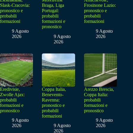
Slask-Cracovia:
Braga, Liga
Frosinone Lazio:
pronostico e
Portugal:
pronostico e
probabili
probabili
probabili
formazioni
formazioni e
formazioni
pronostico
9 Agosto
9 Agosto
2026
9 Agosto
2026
2026
Eredivisie,
Coppa Italia,
Arezzo Brescia,
Zwolle Ajax:
Benevento-
Coppa Italia:
probabili
Ravenna:
probabili
formazioni e
pronostico e
formazioni e
pronostico
probabili
pronostico
formazioni
9 Agosto
9 Agosto
2026
9 Agosto
2026
2026