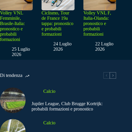
Volley VNL
Ciclismo, Tour
Volley VNL F,
Femminile,
de France 19a
Italia-Olanda:
Brasile-Italia:
tappa: pronostico
pronostico e
pronostico e
e probabili
probabili
probabili
formazioni
formazioni
formazioni
24 Luglio
22 Luglio
25 Luglio
2026
2026
2026
Di tendenza
Calcio
Jupiler League, Club Brugge Kortrijk:
probabili formazioni e pronostico
Calcio