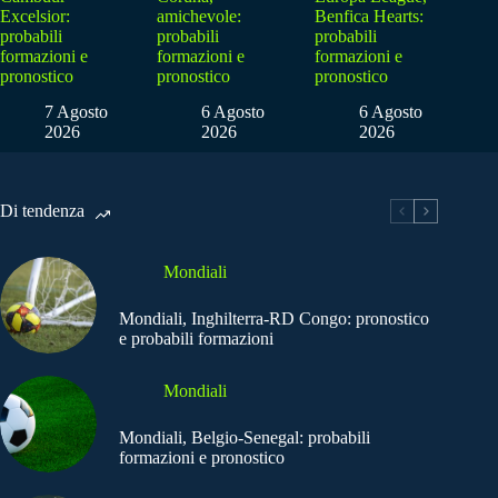
Excelsior:
amichevole:
Benfica Hearts:
probabili
probabili
probabili
formazioni e
formazioni e
formazioni e
pronostico
pronostico
pronostico
7 Agosto
6 Agosto
6 Agosto
2026
2026
2026
Di tendenza
Mondiali
Mondiali, Inghilterra-RD Congo: pronostico
e probabili formazioni
Mondiali
Mondiali, Belgio-Senegal: probabili
formazioni e pronostico