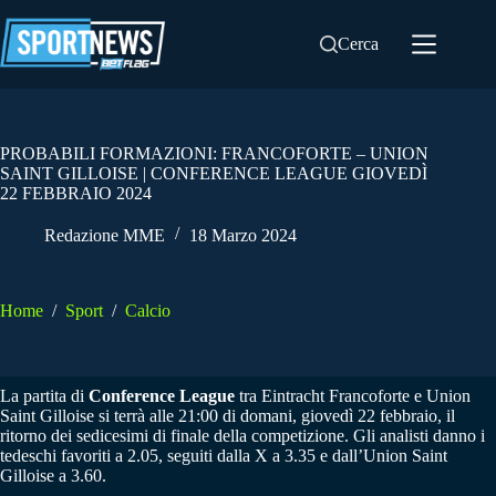
Salta
al
Cerca
contenuto
PROBABILI FORMAZIONI: FRANCOFORTE – UNION
SAINT GILLOISE | CONFERENCE LEAGUE GIOVEDÌ
22 FEBBRAIO 2024
Redazione MME
18 Marzo 2024
Home
/
Sport
/
Calcio
La partita di
Conference League
tra Eintracht Francoforte e Union
Saint Gilloise si terrà alle 21:00 di domani, giovedì 22 febbraio, il
ritorno dei sedicesimi di finale della competizione. Gli analisti danno i
tedeschi favoriti a 2.05, seguiti dalla X a 3.35 e dall’Union Saint
Gilloise a 3.60.