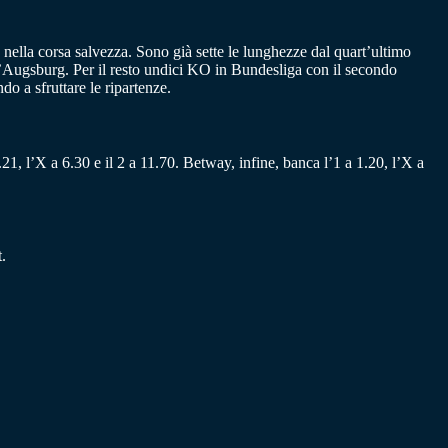
 nella corsa salvezza. Sono già sette le lunghezze dal quart’ultimo
’Augsburg. Per il resto undici KO in Bundesliga con il secondo
o a sfruttare le ripartenze.
21, l’X a 6.30 e il 2 a 11.70. Betway, infine, banca l’1 a 1.20, l’X a
.