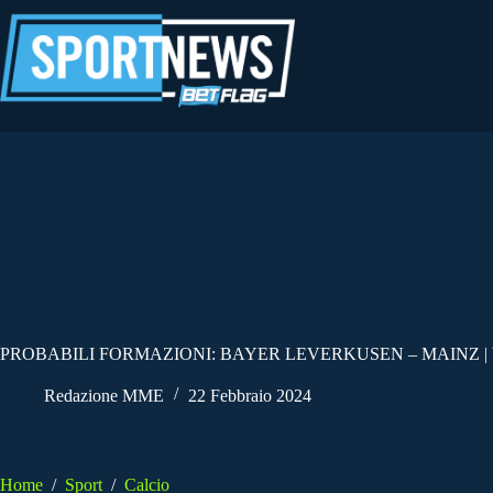
Salta
al
contenuto
PROBABILI FORMAZIONI: BAYER LEVERKUSEN – MAINZ | 
Redazione MME
22 Febbraio 2024
Home
/
Sport
/
Calcio