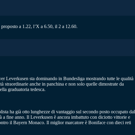
proposto a 1.22, l’X a 6.50, il 2 a 12.60.
 Bayer Leverkusen sta dominando in Bundesliga mostrando tutte le qualità
ità straordinarie anche in panchina e non solo quelle dimostrate da
ella graduatoria tedesca.
olista ha già otto lunghezze di vantaggio sul secondo posto occupato dal
 a fine anno. Il Leverkusen è ancora imbattuto con diciotto vittorie e
ontro il Bayern Monaco. Il miglior marcatore è Boniface con dieci reti