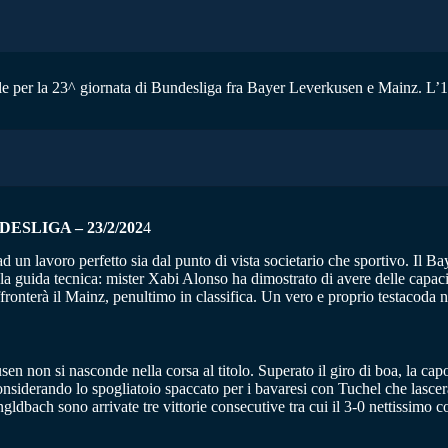
ole per la 23^ giornata di Bundesliga fra Bayer Leverkusen e Mainz. L’1 
SLIGA – 23/2/202
4
ad un lavoro perfetto sia dal punto di vista societario che sportivo. Il
 la guida tecnica: mister Xabi Alonso ha dimostrato di avere delle capac
ffronterà il Mainz, penultimo in classifica. Un vero e proprio testacoda n
n non si nasconde nella corsa al titolo. Superato il giro di boa, la cap
nsiderando lo spogliatoio spaccato per i bavaresi con Tuchel che lascerà
dbach sono arrivate tre vittorie consecutive tra cui il 3-0 nettissimo c