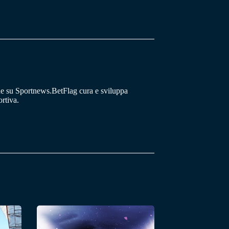
he su Sportnews.BetFlag cura e sviluppa
rtiva.