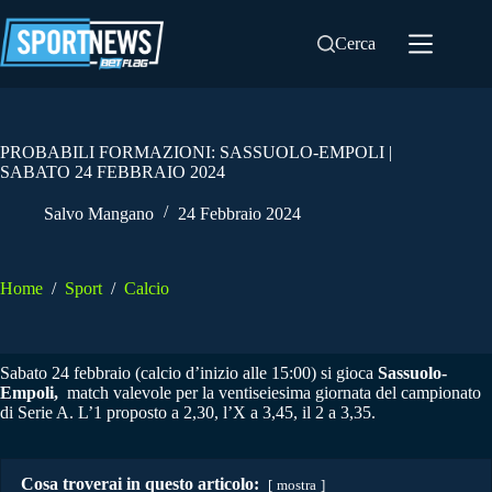
Salta
al
Cerca
contenuto
PROBABILI FORMAZIONI: SASSUOLO-EMPOLI |
SABATO 24 FEBBRAIO 2024
Salvo Mangano
24 Febbraio 2024
Home
/
Sport
/
Calcio
Sabato 24 febbraio (calcio d’inizio alle 15:00) si gioca
Sassuolo-
Empoli,
match valevole per la ventiseiesima giornata del campionato
di Serie A. L’1 proposto a 2,30, l’X a 3,45, il 2 a 3,35.
Cosa troverai in questo articolo:
mostra