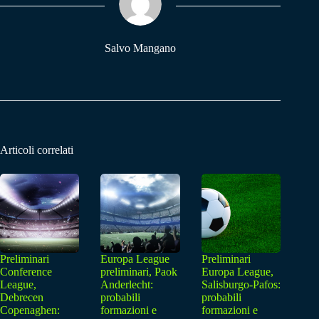
pp
m
Salvo Mangano
Articoli correlati
Preliminari
Europa League
Preliminari
Conference
preliminari, Paok
Europa League,
League,
Anderlecht:
Salisburgo-Pafos:
Debrecen
probabili
probabili
Copenaghen:
formazioni e
formazioni e