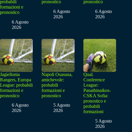
probabili
pronostico
pronostico
formazioni e
6 Agosto
6 Agosto
pronostico
2026
2026
6 Agosto
2026
Jagiellonia
Napoli Osasuna,
Qual.
Rangers, Europa
amichevole:
Conference
League: probabili
probabili
League:
formazioni e
formazioni e
Panathinaikos-
pronostico
pronostico
CSKA Sofia:
pronostico e
6 Agosto
5 Agosto
probabili
2026
2026
formazioni
5 Agosto
2026