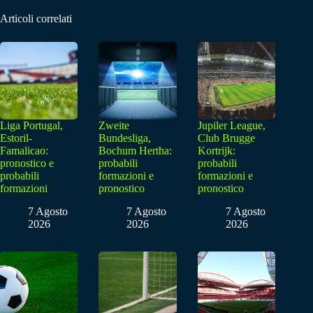
Articoli correlati
Liga Portugal,
Zweite
Jupiler League,
Estoril-
Bundesliga,
Club Brugge
Famalicao:
Bochum Hertha:
Kortrijk:
pronostico e
probabili
probabili
probabili
formazioni e
formazioni e
formazioni
pronostico
pronostico
7 Agosto
7 Agosto
7 Agosto
2026
2026
2026