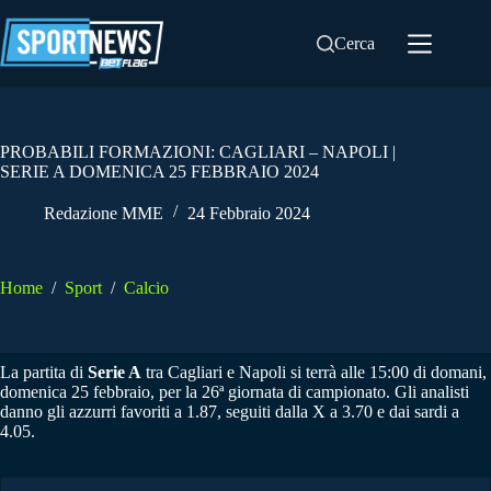
Salta
al
Cerca
contenuto
PROBABILI FORMAZIONI: CAGLIARI – NAPOLI |
SERIE A DOMENICA 25 FEBBRAIO 2024
Redazione MME
24 Febbraio 2024
Home
/
Sport
/
Calcio
La partita di
Serie A
tra Cagliari e Napoli si terrà alle 15:00 di domani,
domenica 25 febbraio, per la 26ª giornata di campionato. Gli analisti
danno gli azzurri favoriti a 1.87, seguiti dalla X a 3.70 e dai sardi a
4.05.