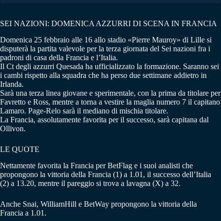
SEI NAZIONI: DOMENICA AZZURRI DI SCENA IN FRANCIA
Domenica 25 febbraio alle 16 allo stadio «Pierre Mauroy» di Lille si
disputerà la partita valevole per la terza giornata del Sei nazioni fra i
padroni di casa della Francia e l’Italia.
Il Ct degli azzurri Quesada ha ufficializzato la formazione. Saranno sei
i cambi rispetto alla squadra che ha perso due settimane addietro in
Irlanda.
Sarà una terza linea giovane e sperimentale, con la prima da titolare per
Favretto e Ross, mentre a torna a vestire la maglia numero 7 il capitano
Lamaro. Page-Relo sarà il mediano di mischia titolare.
La Francia, assolutamente favorita per il successo, sarà capitana dal
Ollivon.
LE QUOTE
Nettamente favorita la Francia per BetFlag e i suoi analisti che
propongono la vittoria della Francia (1) a 1.01, il successo dell’Italia
(2) a 13.20, mentre il pareggio si trova a lavagna (X) a 32.
Anche Snai, WilliamHill e BetWay propongono la vittoria della
Francia a 1.01.