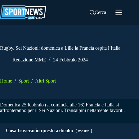
Salta
al
Cerca
contenuto
Rugby, Sei Nazioni: domenica a Lille la Francia ospita l’Italia
Redazione MME
24 Febbraio 2024
Home
/
Sport
/
Altri Sport
Domenica 25 febbraio (si comincia alle 16) Francia e Italia si
affronteranno per il Sei Nazioni. Transalpini nettamente favoriti.
Cosa troverai in questo articolo:
mostra