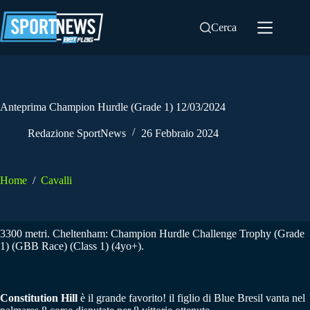
Salta
al
Cerca
contenuto
Anteprima Champion Hurdle (Grade 1) 12/03/2024
Redazione SportNews
26 Febbraio 2024
Home
/
Cavalli
3300 metri. Cheltenham: Champion Hurdle Challenge Trophy (Grade
1) (GBB Race) (Class 1) (4yo+).
Constitution Hill
è il grande favorito! il figlio di Blue Bresil vanta nel