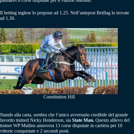
palmares 8 corse disputate per 8 vittorie ottenute.
Il betting inglese lo propone ad 1.25. Nell’antepost Betflag lo trovate
ad 1.30.
Constitution Hill
Stando alla carta, sembra che l’unico avversario credibile del grande
favorito trained Nicky Henderson, sia
State Man.
Questo allievo del
trainer WP Mullins annovera 13 corse disputate in carriera per 10
vittorie conquistate e 2 secondi posti.