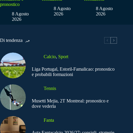
pronostico
8 Agosto
8 Agosto
8 Agosto
2026
2026
2026
Di tendenza
Calcio
,
Sport
Liga Portugal, Estoril-Famalicao: pronostico
e probabili formazioni
Tennis
Musetti Mejia, 2T Montreal: pronostico e
dove vederla
Fanta
Asta Fantacalcio 2026/27: consigli, strategie