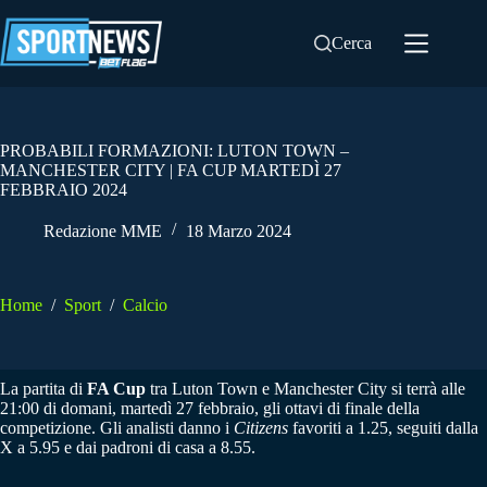
Salta
al
Cerca
contenuto
PROBABILI FORMAZIONI: LUTON TOWN –
MANCHESTER CITY | FA CUP MARTEDÌ 27
FEBBRAIO 2024
Redazione MME
18 Marzo 2024
Home
/
Sport
/
Calcio
La partita di
FA Cup
tra Luton Town e Manchester City si terrà alle
21:00 di domani, martedì 27 febbraio, gli ottavi di finale della
competizione. Gli analisti danno i
Citizens
favoriti a 1.25, seguiti dalla
X a 5.95 e dai padroni di casa a 8.55.