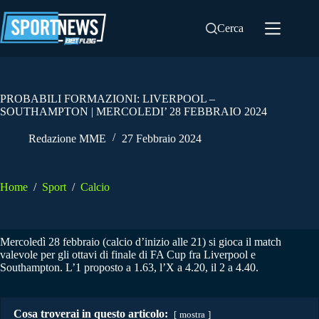
Salta
al
Cerca
contenuto
PROBABILI FORMAZIONI: LIVERPOOL –
SOUTHAMPTON | MERCOLEDI’ 28 FEBBRAIO 2024
Redazione MME
27 Febbraio 2024
Home
/
Sport
/
Calcio
Mercoledì 28 febbraio (calcio d’inizio alle 21) si gioca il match
valevole per gli ottavi di finale di FA Cup fra Liverpool e
Southampton. L’1 proposto a 1.63, l’X a 4.20, il 2 a 4.40.
Cosa troverai in questo articolo:
mostra