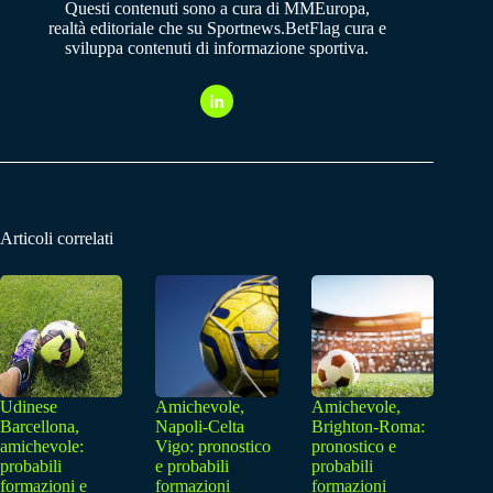
Questi contenuti sono a cura di MMEuropa,
realtà editoriale che su Sportnews.BetFlag cura e
sviluppa contenuti di informazione sportiva.
Articoli correlati
Udinese
Amichevole,
Amichevole,
Barcellona,
Napoli-Celta
Brighton-Roma:
amichevole:
Vigo: pronostico
pronostico e
probabili
e probabili
probabili
formazioni e
formazioni
formazioni