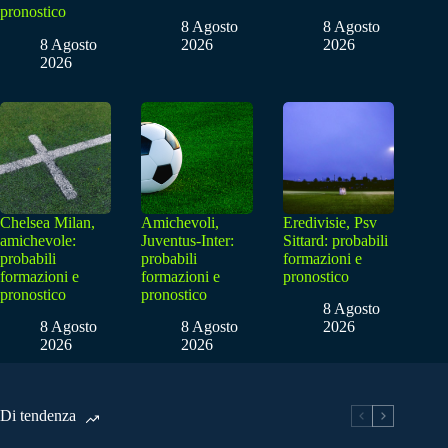
pronostico
8 Agosto
8 Agosto
8 Agosto
2026
2026
2026
Chelsea Milan,
Amichevoli,
Eredivisie, Psv
amichevole:
Juventus-Inter:
Sittard: probabili
probabili
probabili
formazioni e
formazioni e
formazioni e
pronostico
pronostico
pronostico
8 Agosto
8 Agosto
8 Agosto
2026
2026
2026
Di tendenza