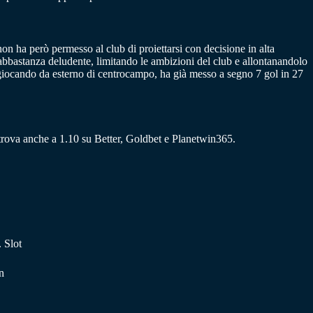
on ha però permesso al club di proiettarsi con decisione in alta
 abbastanza deludente, limitando le ambizioni del club e allontanandolo
iocando da esterno di centrocampo, ha già messo a segno 7 gol in 27
i trova anche a 1.10 su Better, Goldbet e Planetwin365.
. Slot
n