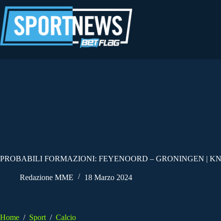
Salta
al
contenuto
PROBABILI FORMAZIONI: FEYENOORD – GRONINGEN | KN
Redazione MME
18 Marzo 2024
Home
/
Sport
/
Calcio