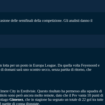
sione delle semifinali della competizione. Gli analisti danno il
in lotta per un posto in Europa League. Da quella volta Feyenoord e
 di domani sarà uno scontro secco, senza partita di ritorno, che
lmere City in Eredivisie. Questo risultato ha permesso alla squadra di
 titolo sono però ancora molto remote, dato che il Psv vanta 10 punti di
antiago
Gimenez
, che in stagione ha segnato un totale di 22 gol tra tutte
 partite di coppa disputate.