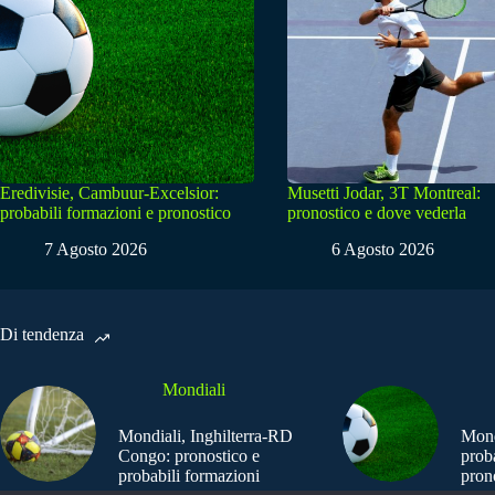
Eredivisie, Cambuur-Excelsior:
Musetti Jodar, 3T Montreal:
probabili formazioni e pronostico
pronostico e dove vederla
7 Agosto 2026
6 Agosto 2026
Di tendenza
Mondiali
Mondiali, Inghilterra-RD
Mond
Congo: pronostico e
prob
probabili formazioni
pron