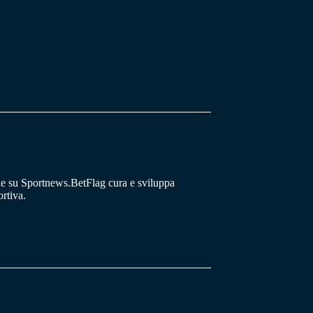
he su Sportnews.BetFlag cura e sviluppa
rtiva.