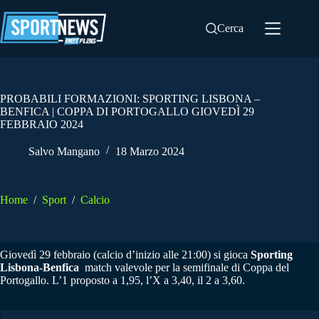
Salta
al
Cerca
contenuto
PROBABILI FORMAZIONI: SPORTING LISBONA –
BENFICA | COPPA DI PORTOGALLO GIOVEDÌ 29
FEBBRAIO 2024
Salvo Mangano
18 Marzo 2024
Home
/
Sport
/
Calcio
Giovedì 29 febbraio (calcio d’inizio alle 21:00) si gioca
Sporting
Lisbona-Benfica
match valevole per la semifinale di Coppa del
Portogallo. L’1 proposto a 1,95, l’X a 3,40, il 2 a 3,60.