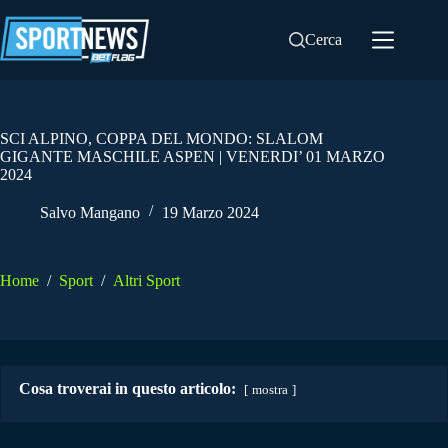
Salta
al
Cerca
contenuto
SCI ALPINO, COPPA DEL MONDO: SLALOM
GIGANTE MASCHILE ASPEN | VENERDI’ 01 MARZO
2024
Salvo Mangano
19 Marzo 2024
Home
/
Sport
/
Altri Sport
Cosa troverai in questo articolo:
mostra