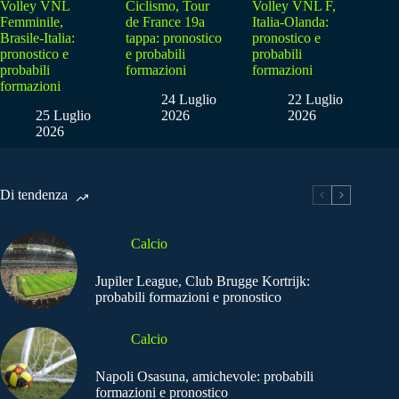
Volley VNL
Ciclismo, Tour
Volley VNL F,
Femminile,
de France 19a
Italia-Olanda:
Brasile-Italia:
tappa: pronostico
pronostico e
pronostico e
e probabili
probabili
probabili
formazioni
formazioni
formazioni
24 Luglio
22 Luglio
25 Luglio
2026
2026
2026
Di tendenza
Calcio
Jupiler League, Club Brugge Kortrijk:
probabili formazioni e pronostico
Calcio
Napoli Osasuna, amichevole: probabili
formazioni e pronostico