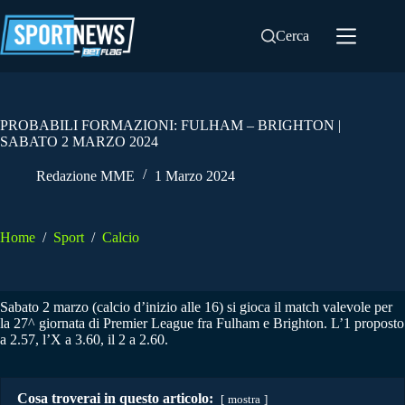
Salta
al
Cerca
contenuto
PROBABILI FORMAZIONI: FULHAM – BRIGHTON |
SABATO 2 MARZO 2024
Redazione MME
1 Marzo 2024
Home
/
Sport
/
Calcio
Sabato 2 marzo (calcio d’inizio alle 16) si gioca il match valevole per
la 27^ giornata di Premier League fra Fulham e Brighton. L’1 proposto
a 2.57, l’X a 3.60, il 2 a 2.60.
Cosa troverai in questo articolo:
mostra