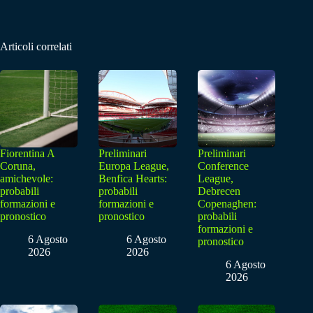
Articoli correlati
Fiorentina A
Preliminari
Preliminari
Coruna,
Europa League,
Conference
amichevole:
Benfica Hearts:
League,
probabili
probabili
Debrecen
formazioni e
formazioni e
Copenaghen:
pronostico
pronostico
probabili
formazioni e
6 Agosto
6 Agosto
pronostico
2026
2026
6 Agosto
2026