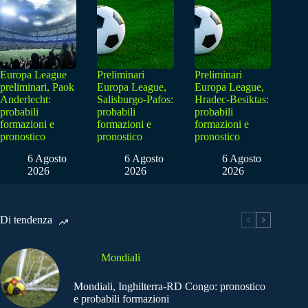
Europa League
Preliminari
Preliminari
preliminari, Paok
Europa League,
Europa League,
Anderlecht:
Salisburgo-Pafos:
Hradec-Besiktas:
probabili
probabili
probabili
formazioni e
formazioni e
formazioni e
pronostico
pronostico
pronostico
6 Agosto
6 Agosto
6 Agosto
2026
2026
2026
Di tendenza
Mondiali
Mondiali, Inghilterra-RD Congo: pronostico
e probabili formazioni