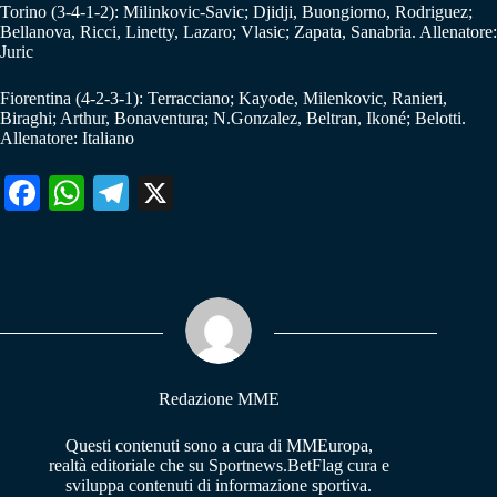
Torino (3-4-1-2): Milinkovic-Savic; Djidji, Buongiorno, Rodriguez;
Bellanova, Ricci, Linetty, Lazaro; Vlasic; Zapata, Sanabria. Allenatore:
Juric
Fiorentina (4-2-3-1): Terracciano; Kayode, Milenkovic, Ranieri,
Biraghi; Arthur, Bonaventura; N.Gonzalez, Beltran, Ikoné; Belotti.
Allenatore: Italiano
Fa
W
Te
X
ce
ha
le
bo
ts
gr
ok
A
a
pp
m
Redazione MME
Questi contenuti sono a cura di MMEuropa,
realtà editoriale che su Sportnews.BetFlag cura e
sviluppa contenuti di informazione sportiva.