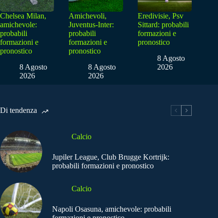
Chelsea Milan,
Amichevoli,
Eredivisie, Psv
amichevole:
Juventus-Inter:
Sittard: probabili
probabili
probabili
formazioni e
formazioni e
formazioni e
pronostico
pronostico
pronostico
8 Agosto
8 Agosto
8 Agosto
2026
2026
2026
Di tendenza
Calcio
Jupiler League, Club Brugge Kortrijk:
probabili formazioni e pronostico
Calcio
Napoli Osasuna, amichevole: probabili
formazioni e pronostico