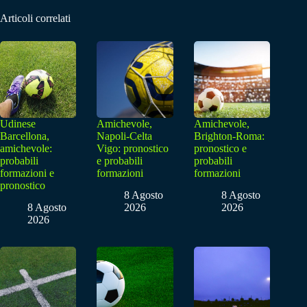
Articoli correlati
Udinese
Amichevole,
Amichevole,
Barcellona,
Napoli-Celta
Brighton-Roma:
amichevole:
Vigo: pronostico
pronostico e
probabili
e probabili
probabili
formazioni e
formazioni
formazioni
pronostico
8 Agosto
8 Agosto
8 Agosto
2026
2026
2026