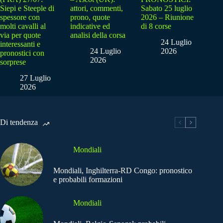
Siepi e Steeple di
attori, commenti,
Sabato 25 luglio
spessore con
prono, quote
2026 – Riunione
molti cavalli al
indicative ed
di 8 corse
via per quote
analisi della corsa
24 Luglio
interessanti e
24 Luglio
2026
pronostici con
2026
sorprese
27 Luglio
2026
Di tendenza
Mondiali
Mondiali, Inghilterra-RD Congo: pronostico
e probabili formazioni
Mondiali