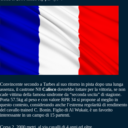
Convincente secondo a Tarbes al suo ritorno in pista dopo una lunga
assenza, il castrone N8
Calisco
dovrebbe lottare per la vittoria, se non
cade vittima della famosa sindrome da “seconda uscita” di stagione.
Porta 57.5kg al peso e con valore RPR 34 si propone al meglio in
questo contesto, considerando anche l’estrema regolarità di rendimento
del cavallo trained C. Bonin. Figlio di Al Wukair, è un favorito
interessante in un campo di 15 partenti.
Corsa 2. 2000 metri, al via cavalli di 4 anni ed oltre.