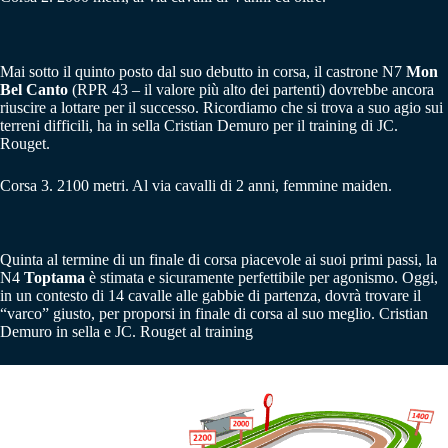
Mai sotto il quinto posto dal suo debutto in corsa, il castrone N7
Mon
Bel Canto
(RPR 43 – il valore più alto dei partenti) dovrebbe ancora
riuscire a lottare per il successo. Ricordiamo che si trova a suo agio sui
terreni difficili, ha in sella Cristian Demuro per il training di JC.
Rouget.
Corsa 3. 2100 metri. Al via cavalli di 2 anni, femmine maiden.
Quinta al termine di un finale di corsa piacevole ai suoi primi passi, la
N4
Toptama
è stimata e sicuramente perfettibile per agonismo. Oggi,
in un contesto di 14 cavalle alle gabbie di partenza, dovrà trovare il
“varco” giusto, per proporsi in finale di corsa al suo meglio. Cristian
Demuro in sella e JC. Rouget al training