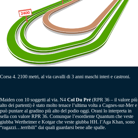
Corsa 4. 2100 metri, al via cavalli di 3 anni maschi interi e castroni.
Maiden con 10 soggetti al via. N4
Col Du Pré
(RPR 36 – il valore più
alto dei partenti) è stato molto tenace l’ultima volta a Cagnes-sur-Mer e
può puntare al gradino più alto del podio oggi. Orani lo interpreta in
sella con valore RPR 36. Comunque l’esordiente Quantum che veste
giubba Wertheimer e Kotgar che veste giubba HH. l’Aga Khan, sono
“ragazzi…terribili” dai quali guardarsi bene alle spalle.