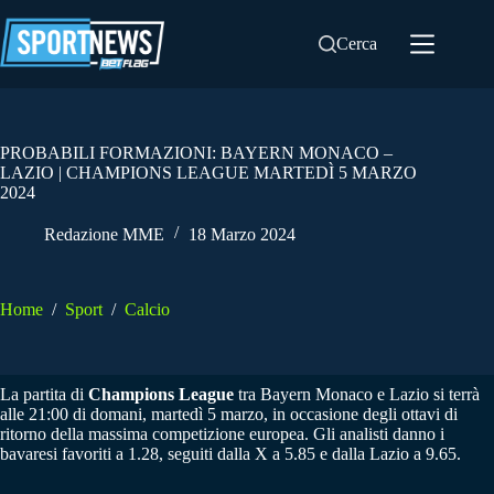
Salta
al
Cerca
contenuto
PROBABILI FORMAZIONI: BAYERN MONACO –
LAZIO | CHAMPIONS LEAGUE MARTEDÌ 5 MARZO
2024
Redazione MME
18 Marzo 2024
Home
/
Sport
/
Calcio
La partita di
Champions League
tra Bayern Monaco e Lazio si terrà
alle 21:00 di domani, martedì 5 marzo, in occasione degli ottavi di
ritorno della massima competizione europea. Gli analisti danno i
bavaresi favoriti a 1.28, seguiti dalla X a 5.85 e dalla Lazio a 9.65.