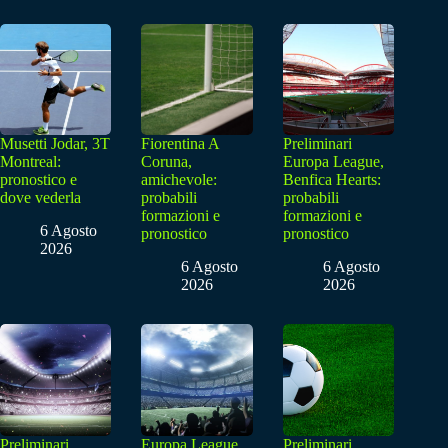
Musetti Jodar, 3T
Fiorentina A
Preliminari
Montreal:
Coruna,
Europa League,
pronostico e
amichevole:
Benfica Hearts:
dove vederla
probabili
probabili
formazioni e
formazioni e
6 Agosto
pronostico
pronostico
2026
6 Agosto
6 Agosto
2026
2026
Preliminari
Europa League
Preliminari